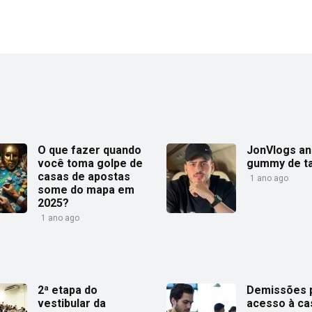
O que fazer quando
JonVlogs an
você toma golpe de
gummy de ta
casas de apostas
1 ano ago
some do mapa em
2025?
1 ano ago
2ª etapa do
Demissões 
vestibular da
acesso à ca