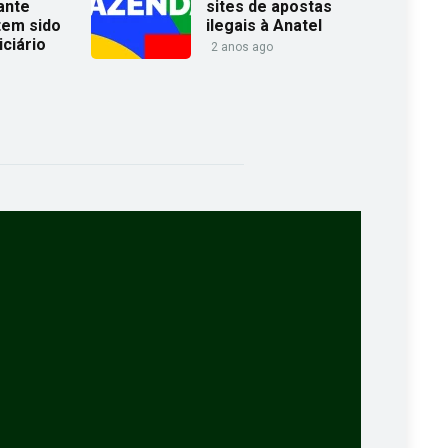
ante
sites de apostas
tem sido
ilegais à Anatel
ciário
2 anos ago