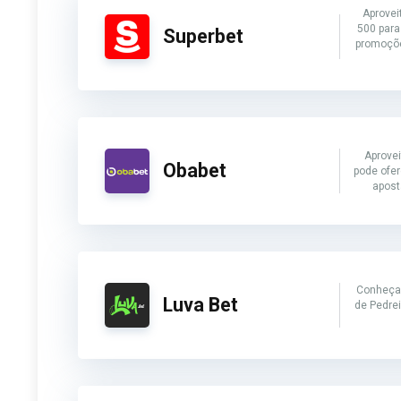
Aprovei
500 para
Superbet
promoçõe
Aprove
Obabet
pode ofe
apost
Conheça 
Luva Bet
de Pedrei