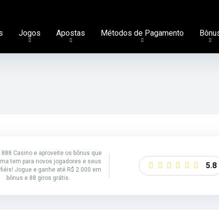
s
Jogos
Apostas
Métodos de Pagamento
Bônu
 888 Casino e aproveite os bônus que
orma tem para novos jogadores e seus
5.8
 fiéis! Jogue e ganhe até R$ 2.000 em
bônus e 88 giros grátis.