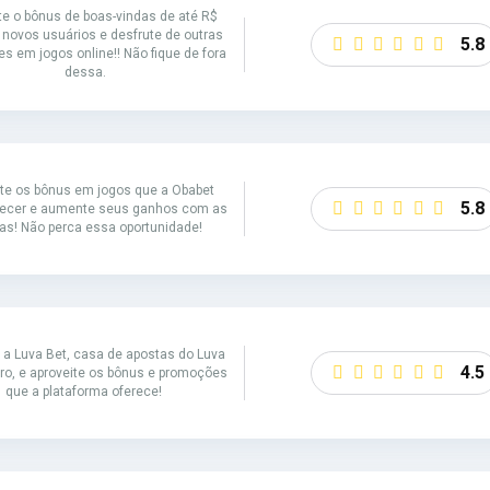
te o bônus de boas-vindas de até R$
 novos usuários e desfrute de outras
5.8
s em jogos online!! Não fique de fora
dessa.
ite os bônus em jogos que a Obabet
5.8
recer e aumente seus ganhos com as
as! Não perca essa oportunidade!
a Luva Bet, casa de apostas do Luva
4.5
ro, e aproveite os bônus e promoções
que a plataforma oferece!