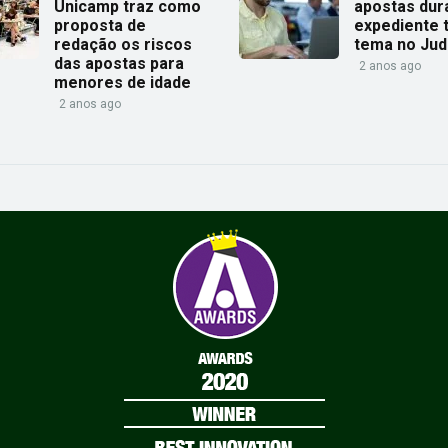
Unicamp traz como
apostas dur
proposta de
expediente 
redação os riscos
tema no Judi
das apostas para
2 anos ago
menores de idade
2 anos ago