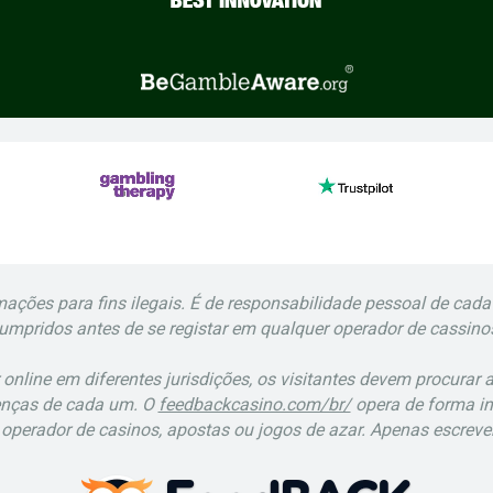
mações para fins ilegais. É de responsabilidade pessoal de cada
cumpridos antes de se registar em qualquer operador de cassino
 online em diferentes jurisdições, os visitantes devem procurar 
cenças de cada um. O
feedbackcasino.com/br/
opera de forma in
 operador de casinos, apostas ou jogos de azar. Apenas escreve