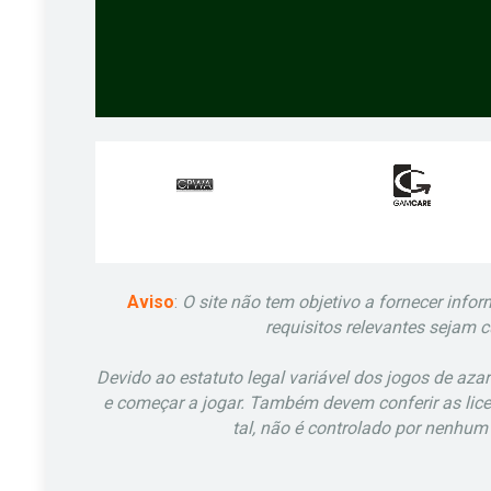
Aviso
:
O site não tem objetivo a fornecer infor
requisitos relevantes sejam 
Devido ao estatuto legal variável dos jogos de azar
e começar a jogar. Também devem conferir as li
tal, não é controlado por nenhum