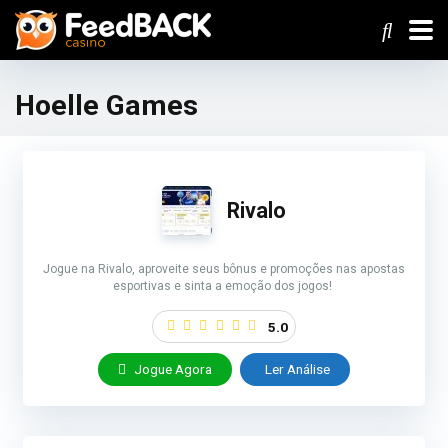
Hoelle Games
Rivalo
Jogue na Rivalo, aproveite seus bônus e promoções nas apostas
esportivas e sinta a emoção dos jogos!
5.0
Jogue Agora
Ler Análise