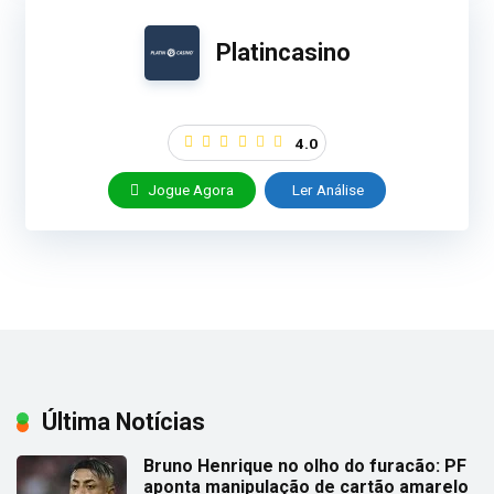
Platincasino
4.0
Jogue Agora
Ler Análise
Última Notícias
Bruno Henrique no olho do furacão: PF
aponta manipulação de cartão amarelo