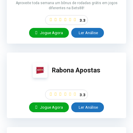
Aproveite toda semana um bônus de rodadas grátis em jogos
diferentes na Bets88!
3.3
Jogue Agora
Ler Análise
Rabona Apostas
3.3
Jogue Agora
Ler Análise