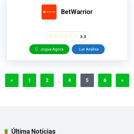
BetWarrior
3.3
Jogue Agora
Ler Análise
«
1
2
…
4
5
6
»
Última Notícias