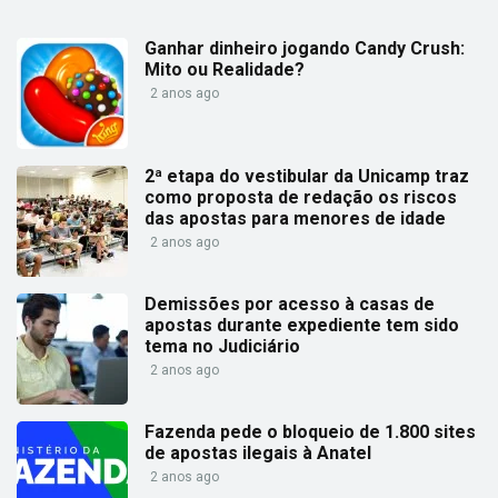
Ganhar dinheiro jogando Candy Crush:
Mito ou Realidade?
2 anos ago
2ª etapa do vestibular da Unicamp traz
como proposta de redação os riscos
das apostas para menores de idade
2 anos ago
Demissões por acesso à casas de
apostas durante expediente tem sido
tema no Judiciário
2 anos ago
Fazenda pede o bloqueio de 1.800 sites
de apostas ilegais à Anatel
2 anos ago