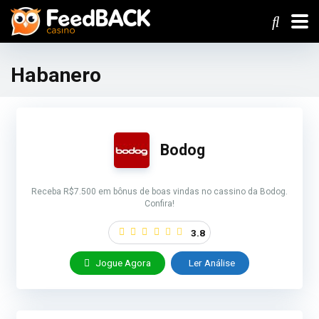
Habanero
Bodog
Receba R$7.500 em bônus de boas vindas no cassino da Bodog.
Confira!
3.8
Jogue Agora
Ler Análise