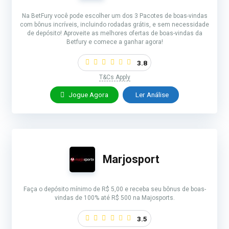
Na BetFury você pode escolher um dos 3 Pacotes de boas-vindas
com bônus incríveis, incluindo rodadas grátis, e sem necessidade
de depósito! Aproveite as melhores ofertas de boas-vindas da
Betfury e comece a ganhar agora!
3.8
T&Cs Apply
Jogue Agora
Ler Análise
Marjosport
Faça o depósito mínimo de R$ 5,00 e receba seu bônus de boas-
vindas de 100% até R$ 500 na Majosports.
3.5