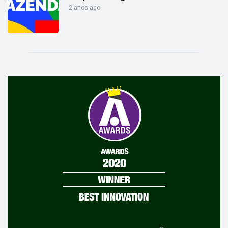
2 anos ago