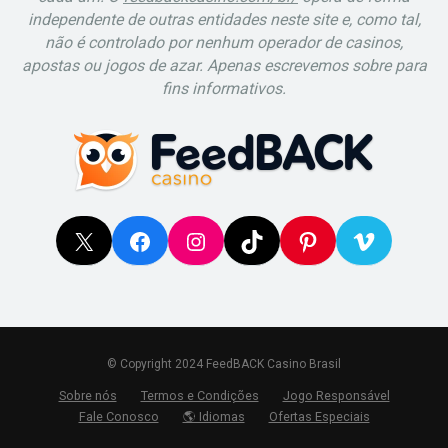
independente de outras entidades neste site e, como tal,
não é controlado por nenhum operador de casinos,
apostas ou jogos de azar. Apenas escrevemos sobre para
fins informativos.
X
Facebook
Instagram
TikTok
Pinterest
Vimeo
© Copyright 2024 FeedBACK Casino Brasil
Sobre nós
Termos e Condições
Jogo Responsável
Fale Conosco
🌎 Idiomas
Ofertas Especiais