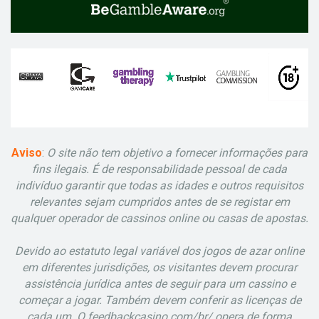
Aviso
:
O site não tem objetivo a fornecer informações para
fins ilegais. É de responsabilidade pessoal de cada
indivíduo garantir que todas as idades e outros requisitos
relevantes sejam cumpridos antes de se registar em
qualquer operador de cassinos online ou casas de apostas.
Devido ao estatuto legal variável dos jogos de azar online
em diferentes jurisdições, os visitantes devem procurar
assistência jurídica antes de seguir para um cassino e
começar a jogar. Também devem conferir as licenças de
cada um. O
feedbackcasino.com/br/
opera de forma