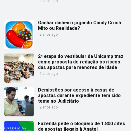
2 anos ago
Ganhar dinheiro jogando Candy Crush:
Mito ou Realidade?
2 anos ago
2ª etapa do vestibular da Unicamp traz
como proposta de redação os riscos
das apostas para menores de idade
2 anos ago
Demissões por acesso à casas de
apostas durante expediente tem sido
tema no Judiciário
2 anos ago
Fazenda pede o bloqueio de 1.800 sites
de apostas ilegais à Anatel