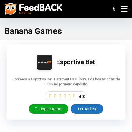
Banana Games
Esportiva Bet
Conheça a Esportiva Bet e aproveite seu bônus de boas-vindas de
100% no primeiro depósito!
4.3
Jogue Agora
Ler Análise