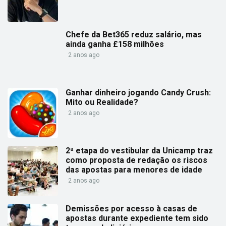
Chefe da Bet365 reduz salário, mas
ainda ganha £158 milhões
2 anos ago
Ganhar dinheiro jogando Candy Crush:
Mito ou Realidade?
2 anos ago
2ª etapa do vestibular da Unicamp traz
como proposta de redação os riscos
das apostas para menores de idade
2 anos ago
Demissões por acesso à casas de
apostas durante expediente tem sido