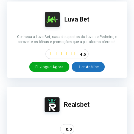
Luva Bet
Conheça a Luva Bet, casa de apostas do Luva de Pedreiro, e
aproveite os bônus e promoções que a plataforma oferece!
4.5
Jogue Agora
Ler Análise
Realsbet
0.0