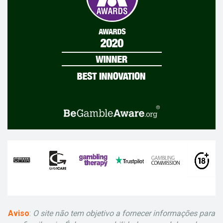
Aviso
:
O site não tem objetivo a fornecer informações para