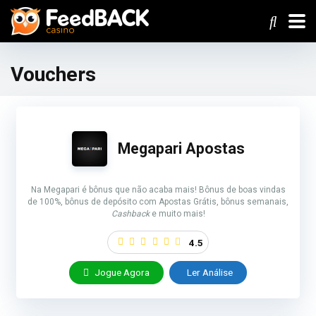
Vouchers
Megapari Apostas
Na Megapari é bônus que não acaba mais! Bônus de boas vindas
de 100%, bônus de depósito com Apostas Grátis, bônus semanais,
Cashback
e muito mais!
4.5
Jogue Agora
Ler Análise