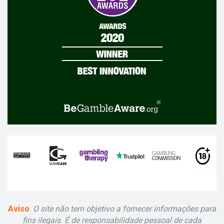
Aviso
:
O site não tem objetivo a fornecer informações para
fins ilegais. É de responsabilidade pessoal de cada