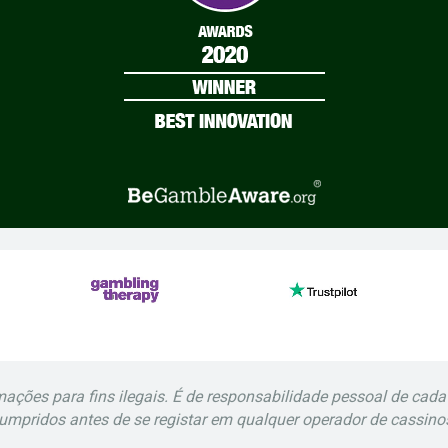
mações para fins ilegais. É de responsabilidade pessoal de cada
cumpridos antes de se registar em qualquer operador de cassino