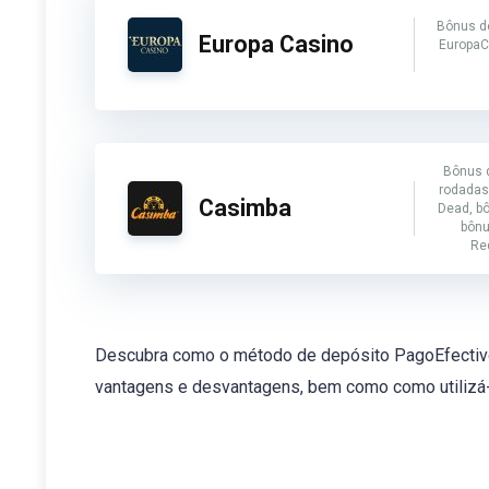
Bônus de
Europa Casino
EuropaCa
Bônus d
rodadas 
Casimba
Dead, b
bônu
Re
Descubra como o método de depósito PagoEfectivo p
vantagens e desvantagens, bem como como utilizá-l