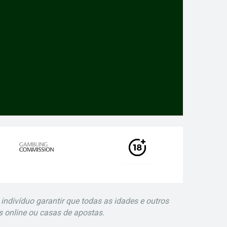
 indivíduo garantir que todas as idades e outros
s online ou casas de apostas.