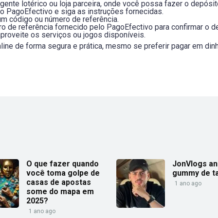
gente lotérico ou loja parceira, onde você possa fazer o depósit
o PagoEfectivo e siga as instruções fornecidas.
m código ou número de referência.
ro de referência fornecido pelo PagoEfectivo para confirmar o d
aproveite os serviços ou jogos disponíveis.
ine de forma segura e prática, mesmo se preferir pagar em dinhe
O que fazer quando
JonVlogs an
você toma golpe de
gummy de ta
casas de apostas
1 ano ago
some do mapa em
2025?
1 ano ago