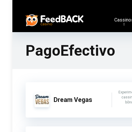
Cassino
PagoEfectivo
Experim
cassin
Dream Vegas
bôn