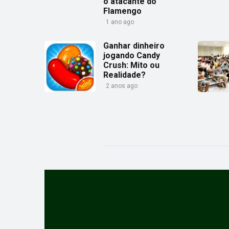
o atacante do
Flamengo
1 ano ago
Ganhar dinheiro
jogando Candy
Crush: Mito ou
Realidade?
2 anos ago