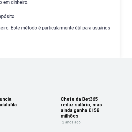
o em dinheiro.
epósito.
iro. Este método é particularmente útil para usuários
uncia
Chefe da Bet365
dalafila
reduz salário, mas
ainda ganha £158
milhões
2 anos ago