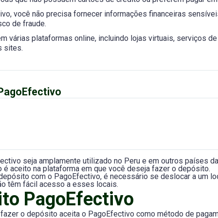
ivo, você não precisa fornecer informações financeiras sensívei
sco de fraude.
várias plataformas online, incluindo lojas virtuais, serviços de
 sites.
 PagoEfectivo
ectivo seja amplamente utilizado no Peru e em outros países da
o é aceito na plataforma em que você deseja fazer o depósito.
epósito com o PagoEfectivo, é necessário se deslocar a um loca
 têm fácil acesso a esses locais.
ito PagoEfectivo
a fazer o depósito aceita o PagoEfectivo como método de pagam