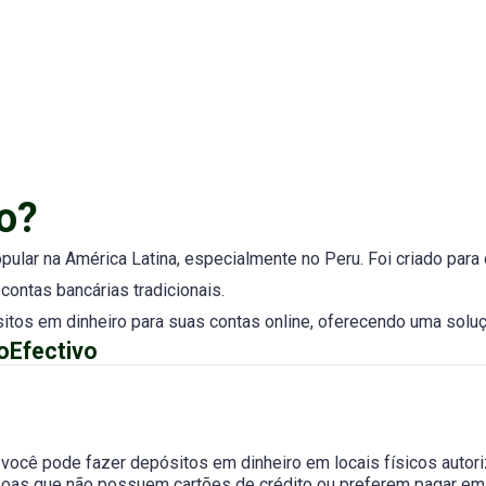
o?
lar na América Latina, especialmente no Peru. Foi criado para
ontas bancárias tradicionais.
tos em dinheiro para suas contas online, oferecendo uma soluçã
oEfectivo
ocê pode fazer depósitos em dinheiro em locais físicos autori
ssoas que não possuem cartões de crédito ou preferem pagar em 