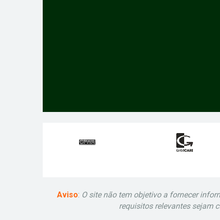
Aviso
:
O site não tem objetivo a fornecer infor
requisitos relevantes sejam 