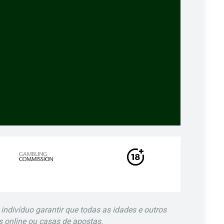
 indivíduo garantir que todas as idades e outros
s online ou casas de apostas.