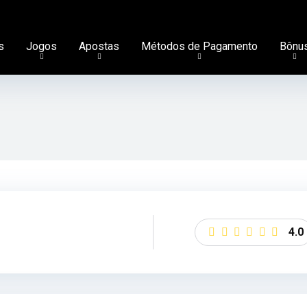
s
Jogos
Apostas
Métodos de Pagamento
Bônu
4.0