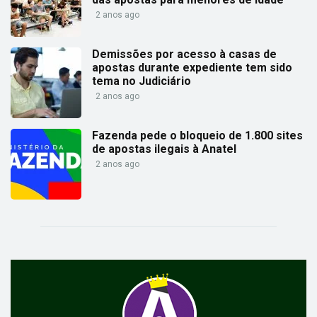
2 anos ago
Demissões por acesso à casas de
apostas durante expediente tem sido
tema no Judiciário
2 anos ago
Fazenda pede o bloqueio de 1.800 sites
de apostas ilegais à Anatel
2 anos ago