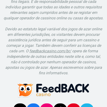
fins ilegais. É de responsabilidade pessoal de cada
indivíduo garantir que todas as idades e outros requisitos
relevantes sejam cumpridos antes de se registar em
qualquer operador de cassinos online ou casas de apostas.
Devido ao estatuto legal variável dos jogos de azar online
em diferentes jurisdições, os visitantes devem procurar
assistência jurídica antes de seguir para um cassino e
começar a jogar. Também devem conferir as licenças de
cada um. O
feedbackcasino.com/br/
opera de forma
independente de outras entidades neste site e, como tal,
não é controlado por nenhum operador de casinos,
apostas ou jogos de azar. Apenas escrevemos sobre para
fins informativos.