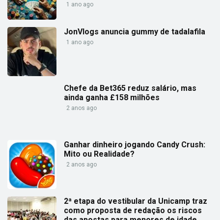
1 ano ago
JonVlogs anuncia gummy de tadalafila
1 ano ago
Chefe da Bet365 reduz salário, mas
ainda ganha £158 milhões
2 anos ago
Ganhar dinheiro jogando Candy Crush:
Mito ou Realidade?
2 anos ago
2ª etapa do vestibular da Unicamp traz
como proposta de redação os riscos
das apostas para menores de idade