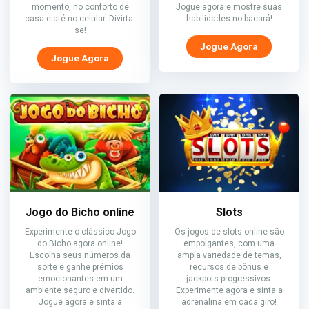
momento, no conforto de
Jogue agora e mostre suas
casa e até no celular. Divirta-
habilidades no bacará!
se!
Jogue Agora
Jogue Agora
Jogo do Bicho online
Slots
Experimente o clássico Jogo
Os jogos de slots online são
do Bicho agora online!
empolgantes, com uma
Escolha seus números da
ampla variedade de temas,
sorte e ganhe prêmios
recursos de bônus e
emocionantes em um
jackpots progressivos.
ambiente seguro e divertido.
Experimente agora e sinta a
Jogue agora e sinta a
adrenalina em cada giro!