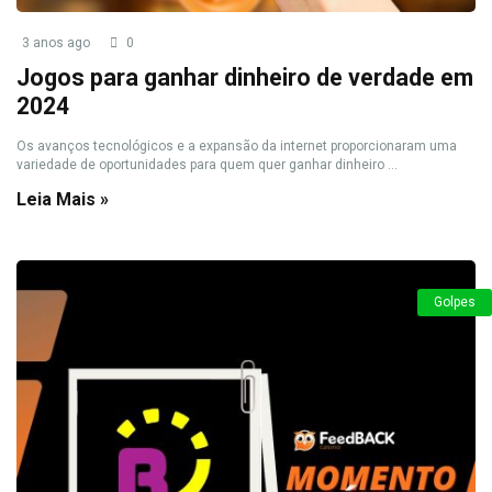
3 anos ago
0
Jogos para ganhar dinheiro de verdade em
2024
Os avanços tecnológicos e a expansão da internet proporcionaram uma
variedade de oportunidades para quem quer ganhar dinheiro ...
Leia Mais »
Golpes