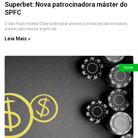
Superbet: Nova patrocinadora máster do
SPFC
O São Paulo Futebol Clube pode estar prestes a mudar de patrocinadora
máster, pelo menos a partir de ...
Leia Mais »
Guias