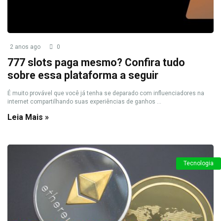
2 anos ago
0
777 slots paga mesmo? Confira tudo
sobre essa plataforma a seguir
É muito provável que você já tenha se deparado com influenciadores na
internet compartilhando suas experiências de ganhos ...
Leia Mais »
Tecnologia