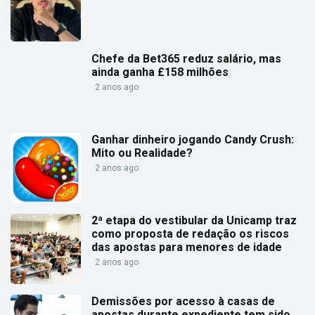
Chefe da Bet365 reduz salário, mas
ainda ganha £158 milhões
2 anos ago
Ganhar dinheiro jogando Candy Crush:
Mito ou Realidade?
2 anos ago
2ª etapa do vestibular da Unicamp traz
como proposta de redação os riscos
das apostas para menores de idade
2 anos ago
Demissões por acesso à casas de
apostas durante expediente tem sido