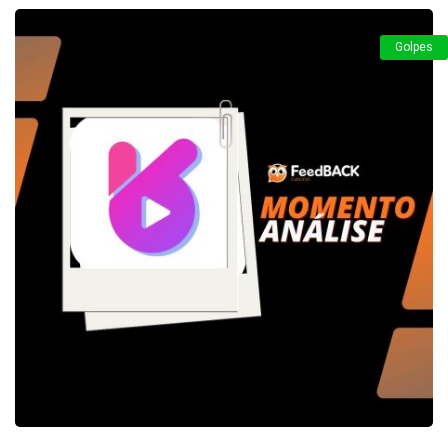
Golpes