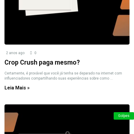
2 anos ago
0
Crop Crush paga mesmo?
Certamente, é provável que você já tenha se deparado na internet com
influenciadores compartilhando suas experiências sobre como ...
Leia Mais »
Golpes